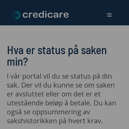
CrediCare
Menu
Hva er status på saken
min?
I vår portal vil du se status på din
sak. Der vil du kunne se om saken
er avsluttet eller om det er et
utestående beløp å betale. Du kan
også se oppsummering av
sakshistorikken på hvert krav.